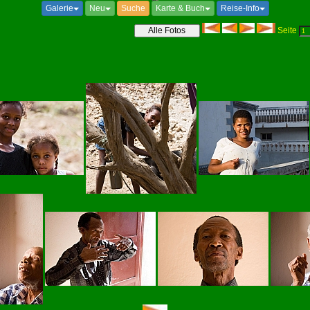
Galerie
Neu
Suche
Karte & Buch
Reise-Info
Seite