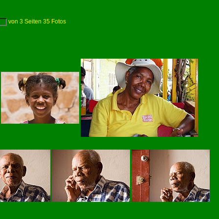
von
3
Seiten
35
Fotos